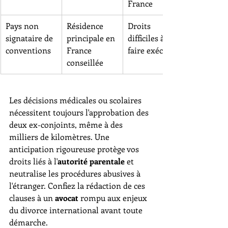
France
Pays non 
Résidence 
Droits 
signataire de 
principale en 
difficiles à 
conventions
France 
faire exécuter
conseillée
Les décisions médicales ou scolaires 
nécessitent toujours l'approbation des 
deux ex-conjoints, même à des 
milliers de kilomètres. Une 
anticipation rigoureuse protège vos 
droits liés à l'
autorité parentale
 et 
neutralise les procédures abusives à 
l'étranger. Confiez la rédaction de ces 
clauses à un 
avocat
 rompu aux enjeux 
du divorce international avant toute 
démarche.