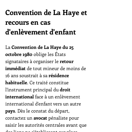
Convention de La Haye et 
recours en cas 
d'enlèvement d'enfant
La 
Convention de La Haye du 25 
octobre 1980
 oblige les États 
signataires à organiser le 
retour 
immédiat
 de tout mineur de moins de 
16 ans soustrait à sa 
résidence 
habituelle
. Ce traité constitue 
l'instrument principal du 
droit 
international
 face à un enlèvement 
international d'enfant vers un autre 
pays
. Dès le constat du départ, 
contactez un 
avocat
 pénaliste pour 
saisir les autorités centrales avant que 
des liens ne s'établissent sur place.