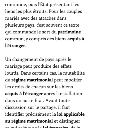
commune, puis l'État présentant les 
liens les plus étroits. Pour les couples 
mariés avec des attaches dans 
plusieurs pays, c'est souvent ce texte 
qui commande le sort du 
patrimoine
commun, y compris des biens 
acquis à 
l'étranger
.
Un changement de pays après le 
mariage peut produire des effets 
lourds. Dans certains cas, la mutabilité 
du 
régime matrimonial
 peut modifier 
les droits de chacun sur les biens 
acquis à l'étranger
 après l'installation 
dans un autre État. Avant toute 
discussion sur le partage, il faut 
identifier précisément la 
loi applicable 
au régime matrimonial
 et distinguer 
ce qui relève de la 
loi française
, de la 