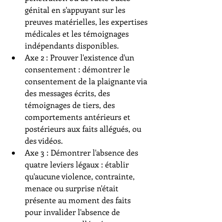
génital en s'appuyant sur les 
preuves matérielles, les expertises 
médicales et les témoignages 
indépendants disponibles.
Axe 2 : Prouver l'existence d'un 
consentement : démontrer le 
consentement de la plaignante via 
des messages écrits, des 
témoignages de tiers, des 
comportements antérieurs et 
postérieurs aux faits allégués, ou 
des vidéos.
Axe 3 : Démontrer l'absence des 
quatre leviers légaux : établir 
qu'aucune violence, contrainte, 
menace ou surprise n'était 
présente au moment des faits 
pour invalider l'absence de 