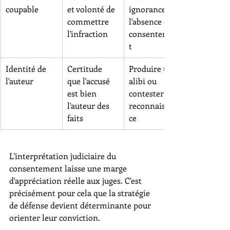
coupable
et volonté de 
ignorance de 
commettre 
l'absence de 
l'infraction
consentemen
t
Identité de 
Certitude 
Produire un 
l'auteur
que l'accusé 
alibi ou 
est bien 
contester la 
l'auteur des 
reconnaissan
faits
ce
L'interprétation judiciaire du 
consentement laisse une marge 
d'appréciation réelle aux juges. C'est 
précisément pour cela que la stratégie 
de défense devient déterminante pour 
orienter leur conviction.