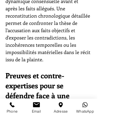
dynamique consensuelle avant et 
après les faits allégués. Une 
reconstitution chronologique détaillée 
permet de confronter la thèse de 
l'accusation aux faits objectifs et 
d'exposer les contradictions, les 
incohérences temporelles ou les 
impossibilités matérielles dans le récit 
issu de la plainte.
Preuves et contre-
expertises pour se 
défendre face à une 
accusation
Phone
Email
Adresse
WhatsApp
Les infractions sexuelles reposent 
fréquemment sur des preuves 
indirectes, données téléphoniques, 