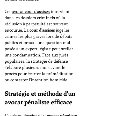
Cet 
avocat cour d'assises
 intervient 
dans les dossiers criminels où la 
réclusion à perpétuité est souvent 
encourue. La 
cour d'assises
 juge les 
crimes les plus graves lors de débats 
publics et oraux : une question mal 
posée à un expert légiste peut sceller 
une condamnation. Face aux jurés 
populaires, la stratégie de défense 
s'élabore plusieurs mois avant le 
procès pour écarter la préméditation 
ou contester l'intention homicide.
Stratégie et méthode d'un 
avocat pénaliste efficace
L'accès au dossier par l'
avocat pénaliste