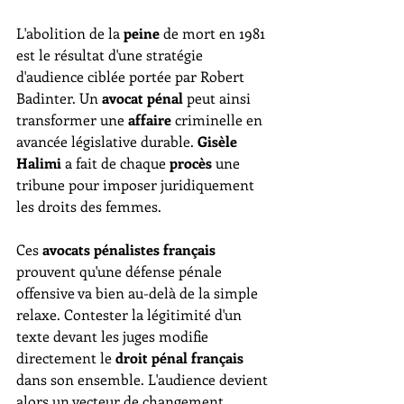
L'abolition de la 
peine
 de mort en 1981 
est le résultat d'une stratégie 
d'audience ciblée portée par Robert 
Badinter. Un 
avocat pénal
 peut ainsi 
transformer une 
affaire
 criminelle en 
avancée législative durable. 
Gisèle 
Halimi
 a fait de chaque 
procès
 une 
tribune pour imposer juridiquement 
les droits des femmes.
Ces 
avocats pénalistes français
prouvent qu'une défense pénale 
offensive va bien au-delà de la simple 
relaxe. Contester la légitimité d'un 
texte devant les juges modifie 
directement le 
droit pénal français
dans son ensemble. L'audience devient 
alors un vecteur de changement 