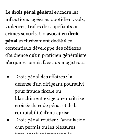
Le 
droit pénal général
 encadre les 
infractions jugées au quotidien : vols, 
violences, trafics de stupéfiants ou 
crimes
 sexuels. Un 
avocat en droit 
pénal
 exclusivement dédié à ce 
contentieux développe des réflexes 
d'audience qu'un praticien généraliste 
n'acquiert jamais face aux magistrats.
Droit pénal des affaires : la 
défense d'un dirigeant poursuivi 
pour fraude fiscale ou 
blanchiment exige une maîtrise 
croisée du code pénal et de la 
comptabilité d'entreprise.
Droit pénal routier : l'annulation 
d'un permis ou les blessures 
involontaires imposent de 